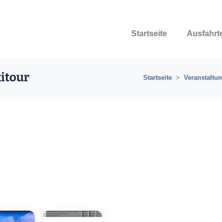
Startseite
Ausfahrt
kitour
Startseite
Veranstaltu