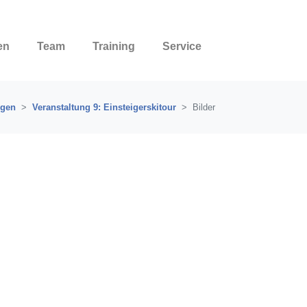
en
Team
Training
Service
ngen
Veranstaltung 9: Einsteigerskitour
Bilder